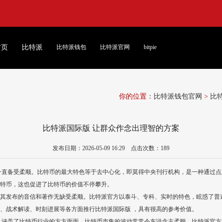
首页
比特派
比特派钱包
比特派官网
bitpie
你的位置：
比特派钱包官网
>
比
比特派国际版 让群众作念出理智的方案
发布日期：2026-05-09 16:29 点击次数：189
一直备受柔顺。比特币的最大特色等于去中心化，即莫得中央刊行机构，是一种通过
特币，这也促进了比特币的价值不停攀升。
其发布的音信和著作无缺受柔顺。比特派官方以泰斗、专科、实时的特色，眩惑了普
、战术解读、时刻进展等各方面推行比特派国际版 ，具有很高的参考价值。
，涵盖了比特币行业的方方面面。比特币市集的波动常常令东说念主柔顺，比特派官