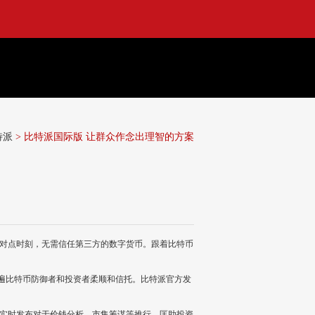
特派
> 比特派国际版 让群众作念出理智的方案
点对点时刻，无需信任第三方的数字货币。跟着比特币
遍比特币防御者和投资者柔顺和信托。比特派官方发
方实时发布对于价钱分析、市集筹谋等推行，匡助投资