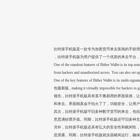
比特派手机版是一款专为加密货币来去策画的手狡滑
，比特派手机版为用户提供了一个优质的来去平台，
One of the standout features of Bither Wallet is its top-no
from hackers and unauthorized access. You can also set up 
One of the key features of Bither Wallet is its multi-sign
包最新版 , making it virtually impossible for hackers to ga
领先，比特派手机版具有直不雅易用的界面策画，让
和来去。界面精真金不怕火了了，功能皆全，让用户
其次，比特派手机版守旧多种数字货币的来去，包括
意思满钞票升值。同期，比特派手机版还守旧多种支
另外，比特派手机版还具有弘大的安全性和赋闲性，
息泄露。同期，比特派手机版就业器赋闲运行，确保