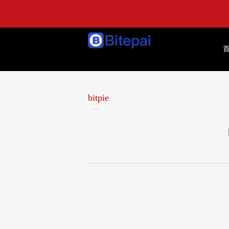
bitpie