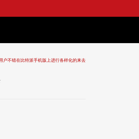
 用户不错在比特派手机版上进行各样化的来去
去