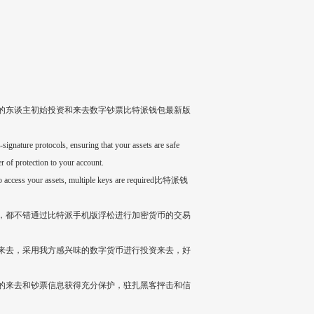
的东谈主初始投资和来去数字钞票比特派钱包最新版
signature protocols, ensuring that your assets are safe
r of protection to your account.
der to access your assets, multiple keys are required比特派钱
，都不错通过比特派手机版浮松进行加密货币的交易
来去，采用我方感兴味的数字货币进行投资来去，好
的来去和钞票信息获得充分保护，驻扎黑客抨击和信