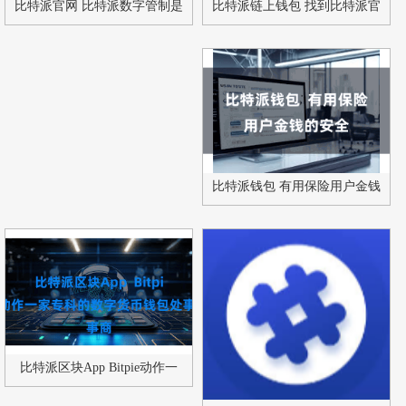
比特派链上钱包 找到比特派官
比特派官网 比特派数字管制是
网的流通并点击投入
一款专注于数据管制和分析的
软件器具
比特派钱包 有用保险用户金钱
的安全
比特派区块App Bitpie动作一
家专科的数字货币钱包处事商