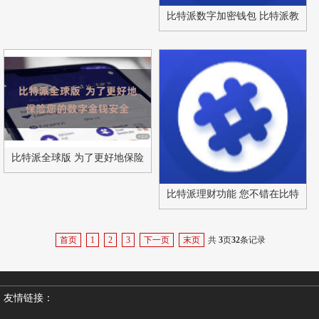
成一串收复助记词
比特派数字加密钱包 比特派教
程官网艰涩于为用户提供全面
的比特派使用指南
比特派全球版 为了更好地保险
您的数字金钱安全
比特派理财功能 您不错在比特
派钱包中检讨您的比特币钞票
首页
1
2
3
下一页
末页
共
3
页
32
条记录
友情链接：