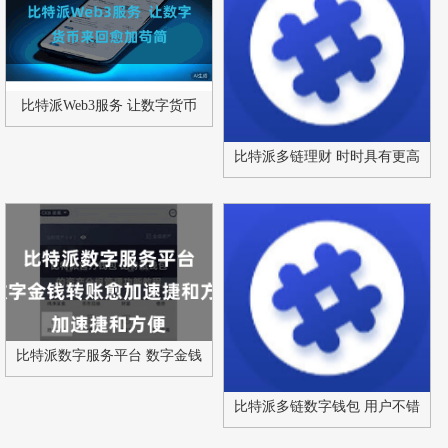
比特派Web3服务 让数字货币
来回愈加苟简
比特派多链理财 时时具有更高
的安全性
比特派数字服务平台 数字金钱
转账愈加速捷和方便
比特派多链数字钱包 用户不错
方便快捷地进行数字货币的往